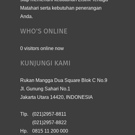
Matahari serta kebutuhan penerangan
Anda.
WHO'S ONLINE
0 visitors online now
KUNJUNGI KAMI
Rukan Mangga Dua Square Blok C No.9
Jl. Gunung Sahari No.1
Jakarta Utara 14420, INDONESIA
Tlp.
(021)2957-8811
(021)2957-8822
Hp.
0815 11 200 000