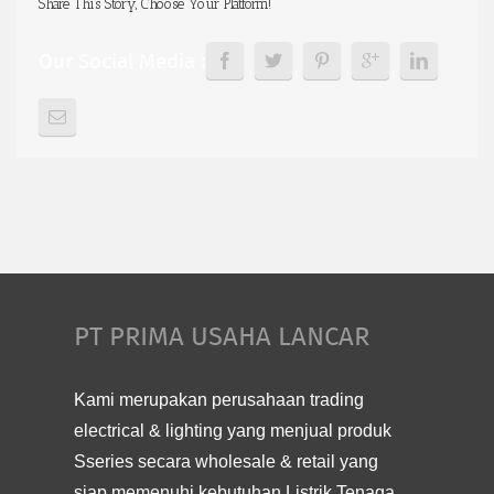
Share This Story, Choose Your Platform!
Our Social Media :
PT PRIMA USAHA LANCAR
Kami merupakan perusahaan trading
electrical & lighting yang menjual produk
Sseries secara wholesale & retail yang
siap memenuhi kebutuhan Listrik Tenaga